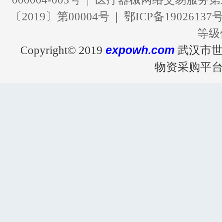
监管机构：
国家药品监督管理局
号九州通总部大厦1号楼3
营业执照
|
增值电信经营许可证 鄂B2
42010502001214号
|
《药品网络交
000004-003号
|
医疗器械网络交
〔2019〕第00004号
|
鄂ICP备19
Copyright© 2019
expowh.com
物资