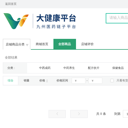
返回首页
商铺首页
全部商品
店铺评价
店铺商品分类
全部结果
分类 :
中西成药
中药养生
配方饮片
其他商品
蕲艾专区
-
综合
销量
价格
价格区间
清空
确认