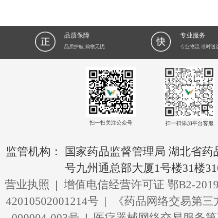
共 0
品质保障
品质护航 购物无忧
扫一扫关注公众号
扫